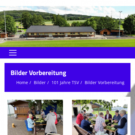
Home
Bilder Vorbereitung
Rund um den Verein
Home
Bilder
101 Jahre TSV
Bilder Vorbereitung
Herren
Jugend
Soma
Schiedsrichter