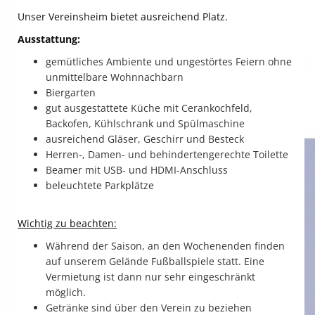
Gymnastik
Unser Vereinsheim bietet ausreichend Platz.
Ausstattung:
Bilder
gemütliches Ambiente und ungestörtes Feiern ohne
Terminkalender
unmittelbare Wohnnachbarn
Biergarten
Kontaktformular
gut ausgestattete Küche mit Cerankochfeld,
Backofen, Kühlschrank und Spülmaschine
Spieltage
ausreichend Gläser, Geschirr und Besteck
Herren-, Damen- und behindertengerechte Toilette
Beamer mit USB- und HDMI-Anschluss
beleuchtete Parkplätze
Wichtig zu beachten:
Während der Saison, an den Wochenenden finden
auf unserem Gelände Fußballspiele statt. Eine
Vermietung ist dann nur sehr eingeschränkt
möglich.
Getränke sind über den Verein zu beziehen