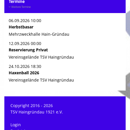
Termine
Weitere Termine
06.09.2026 10:00
Herbstbasar
Mehrzweckhalle Hain-Gründau
12.09.2026 00:00
Reservierung Privat
Vereinsgelände TSV Haingründau
24.10.2026 18:30
Haxenball 2026
Vereinsgelände TSV Haingründau
Copyright 2016 - 2026
TSV Haingründau 1921 e.V.
Login