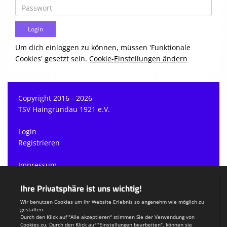
Um dich einloggen zu können, müssen 'Funktionale
Cookies' gesetzt sein.
Cookie-Einstellungen ändern
Copyright 2016 - 2026
TSV Haingründau 1921 e.V.
Login
Registrieren
Impressum
Datenschutzerklärung
Teamsports 2
Dein Sportverein online