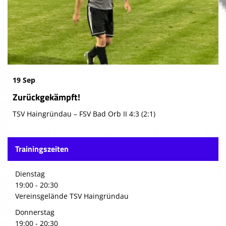
19 Sep
Zurückgekämpft!
TSV Haingründau – FSV Bad Orb II 4:3 (2:1)
Trainingszeiten
Dienstag
19:00 - 20:30
Vereinsgelände TSV Haingründau
Donnerstag
19:00 - 20:30