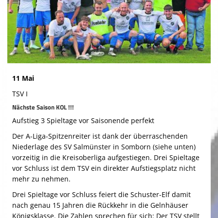
Gymnastik
Bilder
Terminkalender
Kontaktformular
11 Mai
Spieltage
TSV I
Nächste Saison KOL !!!
Aufstieg 3 Spieltage vor Saisonende perfekt
Der A-Liga-Spitzenreiter ist dank der überraschenden
Niederlage des SV Salmünster in Somborn (siehe unten)
vorzeitig in die Kreisoberliga aufgestiegen. Drei Spieltage
vor Schluss ist dem TSV ein direkter Aufstiegsplatz nicht
mehr zu nehmen.
Drei Spieltage vor Schluss feiert die Schuster-Elf damit
nach genau 15 Jahren die Rückkehr in die Gelnhäuser
Königsklasse. Die Zahlen sprechen für sich: Der TSV stellt