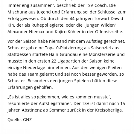
immer eng zusammen“, beschrieb der TSV-Coach. Die
Mischung aus Jugend und Erfahrung sei der Schlüssel zum
Erfolg gewesen. Ob durch den 44-jährigen Torwart Dawid
Kin, der als Ruhepol agierte, oder die „jungen Wilden“
Alexander Niemax und Kojiro Köhler in der Offensivreihe.
Vor der Saison habe niemand mit dem Aufstieg gerechnet,
Schuster gab eine Top-10-Platzierung als Saisonziel aus.
Stattdessen startete Hain-Gründau eine Monsterserie und
musste in den ersten 22 Ligapartien der Saison keine
einzige Niederlage hinnehmen. Aus den wenigen Pleiten
habe das Team gelernt und sei noch besser geworden, so
Schuster. Besonders den jungen Spielern hätten diese
Erfahrungen geholfen.
„Es ist alles so gekommen, wie es kommen musste“,
resümierte der Aufstiegstrainer. Der TSV ist damit nach 15
Jahren Abstinenz ab Sommer zurück in der Kreisoberliga.
Quelle: GNZ