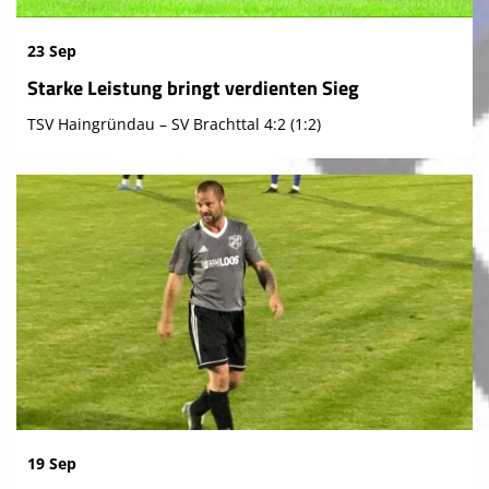
23 Sep
Starke Leistung bringt verdienten Sieg
TSV Haingründau – SV Brachttal 4:2 (1:2)
19 Sep