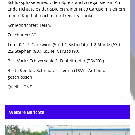
Schlussphase erneut, den Spielstand zu egalisieren. Am
Ende richtete es der Spielertrainer Nico Caruso mit einem
feinen Kopfball nach einer Freistoß-Flanke.
Schiedsrichter: Tekin.
Zuschauer: 60.
Tore: 0:1 R. Ganzwind (5.), 1:1 Sisto (14.), 1:2 Moritz (63.),
2:2 Stephan (83.), 3:2 N. Caruso (90.).
Bes. Vork.: Erb verschießt Foulelfmeter (TSV/66.).
Beste Spieler: Schmidt, Frisenna (TSV) – Aufenau
geschlossen.
Quelle: GNZ
Weitere Berichte