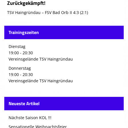
Zurückgekämpft!
TSV Haingründau – FSV Bad Orb II 4:3 (2:1)
Trainingszeiten
Dienstag
19:00 - 20:30
Vereinsgelände TSV Haingründau
Donnerstag
19:00 - 20:30
Vereinsgelände TSV Haingründau
Neueste Artikel
Nächste Saison KOL !!!
Sensationelle Weihnachtsfeier