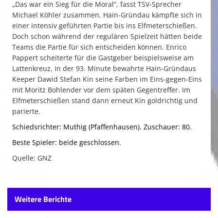
„Das war ein Sieg für die Moral“, fasst TSV-Sprecher
Michael Köhler zusammen. Hain-Gründau kämpfte sich in
einer intensiv geführten Partie bis ins Elfmeterschießen.
Doch schon während der regulären Spielzeit hätten beide
Teams die Partie für sich entscheiden können. Enrico
Pappert scheiterte für die Gastgeber beispielsweise am
Lattenkreuz, in der 93. Minute bewahrte Hain-Gründaus
Keeper Dawid Stefan Kin seine Farben im Eins-gegen-Eins
mit Moritz Bohlender vor dem späten Gegentreffer. Im
Elfmeterschießen stand dann erneut Kin goldrichtig und
parierte.
Schiedsrichter: Muthig (Pfaffenhausen). Zuschauer: 80.
Beste Spieler: beide geschlossen.
Quelle: GNZ
Weitere Berichte