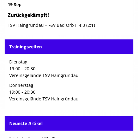
19 Sep
Zurückgekämpft!
TSV Haingründau – FSV Bad Orb II 4:3 (2:1)
Trainingszeiten
Dienstag
19:00 - 20:30
Vereinsgelände TSV Haingründau
Donnerstag
19:00 - 20:30
Vereinsgelände TSV Haingründau
Neueste Artikel